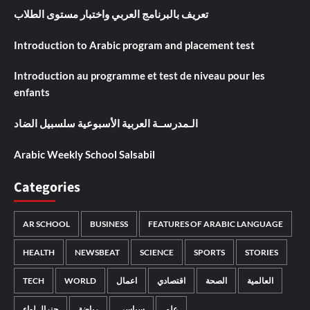
تعريف بالبرنامج العربي واختبار مستوى الطلاب
Introduction to Arabic program and placement test
Introduction au programme et test de niveau pour les
enfants
الـمدرســة العربية الأسبوعية سلسبيل الضاد
Arabic Weekly School Salsabil
Categories
AR SCHOOL
BUSINESS
FEATURES OF ARABIC LANGUAGE
HEALTH
NEWSBEAT
SCIENCE
SPORTS
STORIES
TECH
WORLD
اعمال
اقتصادي
الصحة
العالمية
جنرال لواء
رياضة
سياسي
علم