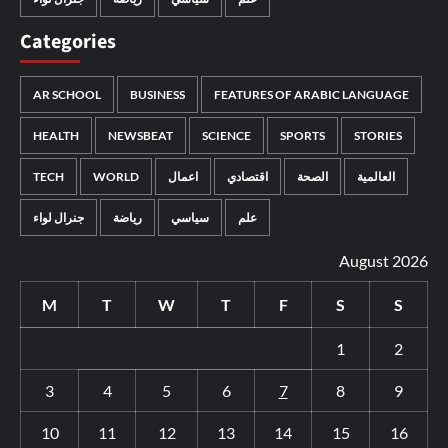
Categories
AR SCHOOL
BUSINESS
FEATURES OF ARABIC LANGUAGE
HEALTH
NEWSBEAT
SCIENCE
SPORTS
STORIES
TECH
WORLD
اعمال
اقتصادي
الصحة
العالمية
جنرال لواء
رياضة
سياسي
علم
August 2026
M
T
W
T
F
S
S
1
2
3
4
5
6
7
8
9
10
11
12
13
14
15
16