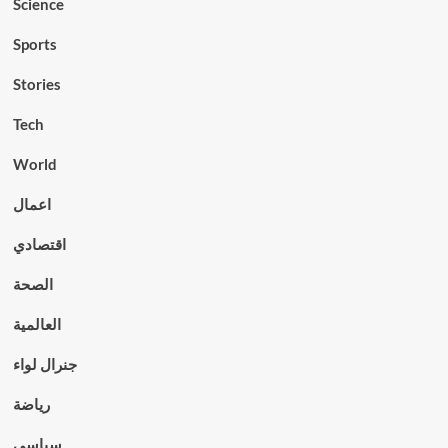
Science
Sports
Stories
Tech
World
اعمال
اقتصادي
الصحة
العالمية
جنرال لواء
رياضة
سياسي