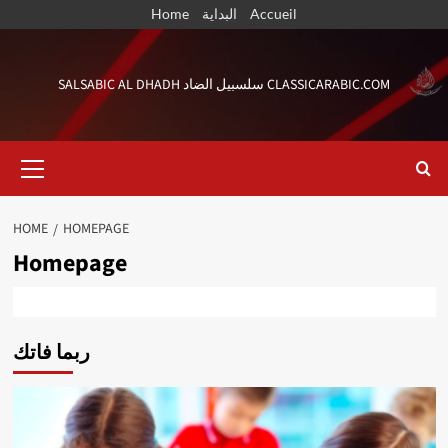
Skip
Home
البداية
Accueil
to
content
SALSABIC AL DHADH سلسبيل الضاد CLASSICARABIC.COM
Primary
Menu
HOME
HOMEPAGE
Homepage
ربما فاتك