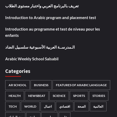
تعريف بالبرنامج العربي واختبار مستوى الطلاب
Introduction to Arabic program and placement test
Introduction au programme et test de niveau pour les
enfants
الـمدرســة العربية الأسبوعية سلسبيل الضاد
Arabic Weekly School Salsabil
Categories
AR SCHOOL
BUSINESS
FEATURES OF ARABIC LANGUAGE
HEALTH
NEWSBEAT
SCIENCE
SPORTS
STORIES
TECH
WORLD
اعمال
اقتصادي
الصحة
العالمية