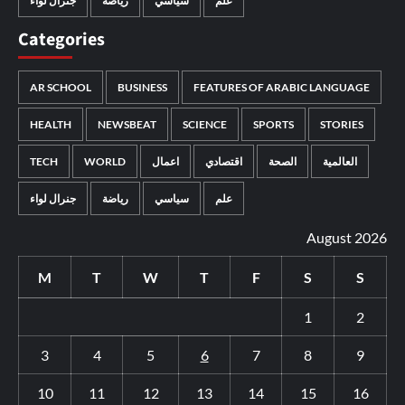
علم
سياسي
رياضة
جنرال لواء
Categories
AR SCHOOL
BUSINESS
FEATURES OF ARABIC LANGUAGE
HEALTH
NEWSBEAT
SCIENCE
SPORTS
STORIES
TECH
WORLD
اعمال
اقتصادي
الصحة
العالمية
علم
سياسي
رياضة
جنرال لواء
August 2026
M
T
W
T
F
S
S
1
2
3
4
5
6
7
8
9
10
11
12
13
14
15
16