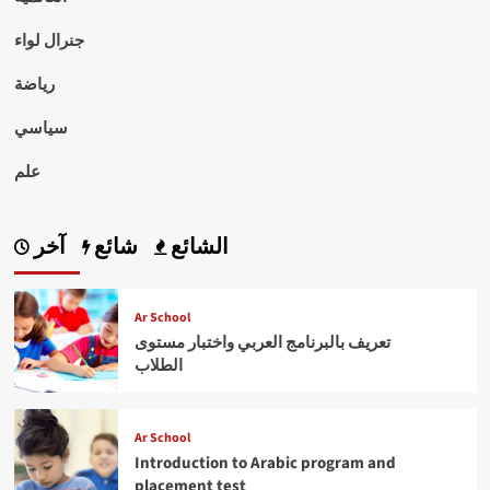
جنرال لواء
رياضة
سياسي
علم
الشائع
شائع
آخر
Ar School
تعريف بالبرنامج العربي واختبار مستوى
الطلاب
Ar School
Introduction to Arabic program and
placement test