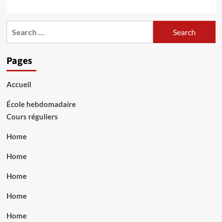
Search
for:
Pages
Accueil
École hebdomadaire
Cours réguliers
Home
Home
Home
Home
Home