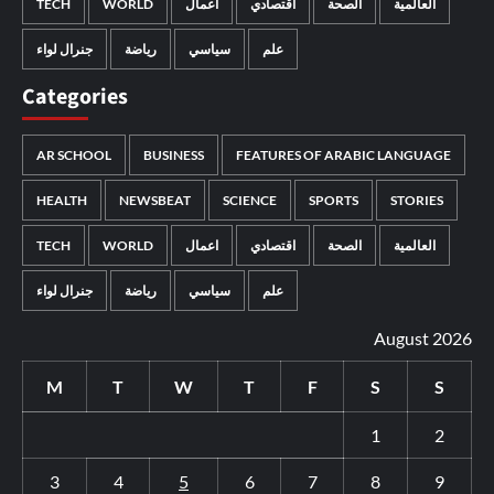
TECH
WORLD
اعمال
اقتصادي
الصحة
العالمية
علم
سياسي
رياضة
جنرال لواء
Categories
AR SCHOOL
BUSINESS
FEATURES OF ARABIC LANGUAGE
HEALTH
NEWSBEAT
SCIENCE
SPORTS
STORIES
TECH
WORLD
اعمال
اقتصادي
الصحة
العالمية
علم
سياسي
رياضة
جنرال لواء
August 2026
M
T
W
T
F
S
S
1
2
3
4
5
6
7
8
9