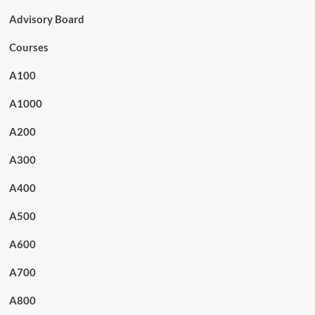
Advisory Board
Courses
A100
A1000
A200
A300
A400
A500
A600
A700
A800