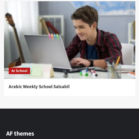
Ar School
Arabic Weekly School Salsabil
AF themes