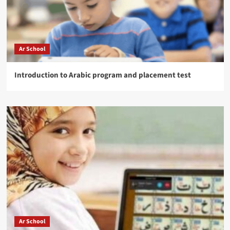
Ar School
Introduction to Arabic program and placement test
Ar School