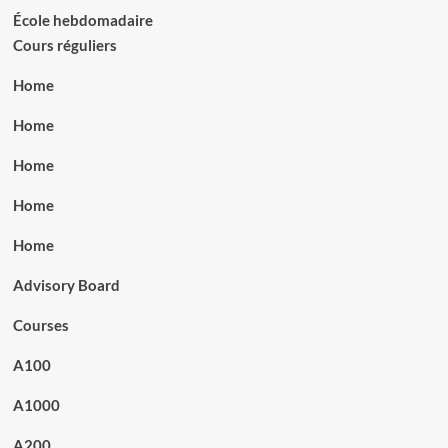
École hebdomadaire
Cours réguliers
Home
Home
Home
Home
Home
Advisory Board
Courses
A100
A1000
A200