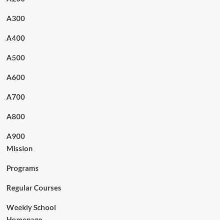
A300
A400
A500
A600
A700
A800
A900
Mission
Programs
Regular Courses
Weekly School
Homepage