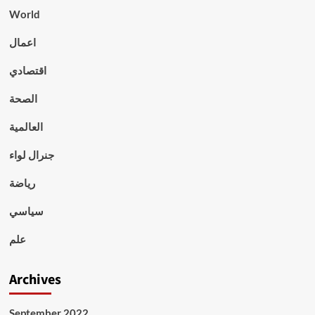
World
اعمال
اقتصادي
الصحة
العالمية
جنرال لواء
رياضة
سياسي
علم
Archives
September 2022