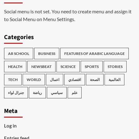
Social menu is not set. You need to create menu and assign it
to Social Menu on Menu Settings.
Categories
AR SCHOOL
BUSINESS
FEATURES OF ARABIC LANGUAGE
HEALTH
NEWSBEAT
SCIENCE
SPORTS
STORIES
TECH
WORLD
اعمال
اقتصادي
الصحة
العالمية
علم
سياسي
رياضة
جنرال لواء
Meta
Log in
Entries feed