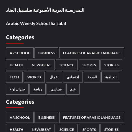
الـمدرســة العربية الأسبوعية سلسبيل الضاد
Arabic Weekly School Salsabil
Categories
AR SCHOOL
BUSINESS
FEATURES OF ARABIC LANGUAGE
HEALTH
NEWSBEAT
SCIENCE
SPORTS
STORIES
TECH
WORLD
اعمال
اقتصادي
الصحة
العالمية
علم
سياسي
رياضة
جنرال لواء
Categories
AR SCHOOL
BUSINESS
FEATURES OF ARABIC LANGUAGE
HEALTH
NEWSBEAT
SCIENCE
SPORTS
STORIES