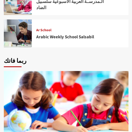
الـمدرســة العربية الأسبوعية سلسبيل
الضاد
Ar School
Arabic Weekly School Salsabil
ربما فاتك