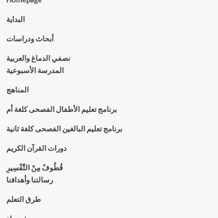
البداية
أبحاث ودراسات
نصفي الدماغ والعربية
المدرسة الأسبوعية
المناهج
برنامج تعليم الأطفال الفصحى كلغة أم
برنامج تعليم البالغين الفصحى كلغة ثانية
دورات القرآن الكريم
قُطُوفٌ مِنْ التَّفْسِيرِ
رسالتنا وأهدافنا
طرق التعلم