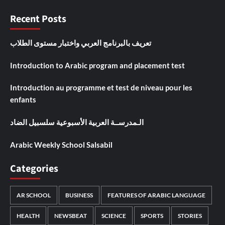
Recent Posts
تعريف بالبرنامج العربي واختبار مستوى الطلاب
Introduction to Arabic program and placement test
Introduction au programme et test de niveau pour les
enfants
الـمدرســة العربية الأسبوعية سلسبيل الضاد
Arabic Weekly School Salsabil
Categories
AR SCHOOL
BUSINESS
FEATURES OF ARABIC LANGUAGE
HEALTH
NEWSBEAT
SCIENCE
SPORTS
STORIES