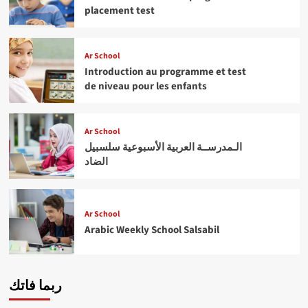
placement test
Ar School
Introduction au programme et test
de niveau pour les enfants
Ar School
الـمدرســة العربية الأسبوعية سلسبيل
الضاد
Ar School
Arabic Weekly School Salsabil
ربما فاتك