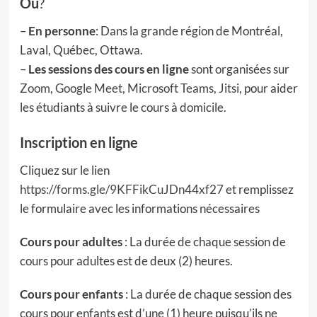
Où
?
–
En personne
: Dans la grande région de Montréal,
Laval, Québec, Ottawa.
–
Les sessions des cours en ligne
sont organisées sur
Zoom
,
Google Meet
,
Microsoft Teams
,
Jitsi
, pour aider
les étudiants à suivre le cours à domicile.
Inscription en ligne
Cliquez sur le lien
https://forms.gle/9KFFikCuJDn44xf27
et remplissez
le formulaire avec les informations nécessaires
Cours pour adultes
: La durée de chaque session de
cours pour adultes est de deux (2) heures.
Cours pour enfants
: La durée de chaque session des
cours pour enfants est d’une (1) heure puisqu’ils ne