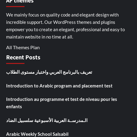
AF themes
We mainly focus on quality code and elegant design with
incredible support. Our
WordPress themes and plugins
empower you to create an elegant, professional and easy to
maintain website in no time at all.
All Themes Plan
Recent Posts
تعريف بالبرنامج العربي واختبار مستوى الطلاب
Introduction to Arabic program and placement test
Introduction au programme et test de niveau pour les
enfants
الـمدرســة العربية الأسبوعية سلسبيل الضاد
Arabic Weekly School Salsabil