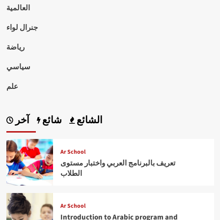
العالمية
جنرال لواء
رياضة
سياسي
علم
الشائع
شائع
آخر
Ar School
تعريف بالبرنامج العربي واختبار مستوى
الطلاب
Ar School
Introduction to Arabic program and