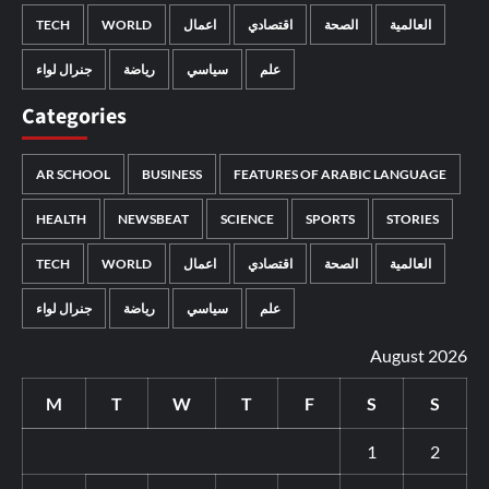
TECH
WORLD
اعمال
اقتصادي
الصحة
العالمية
علم
سياسي
رياضة
جنرال لواء
Categories
AR SCHOOL
BUSINESS
FEATURES OF ARABIC LANGUAGE
HEALTH
NEWSBEAT
SCIENCE
SPORTS
STORIES
TECH
WORLD
اعمال
اقتصادي
الصحة
العالمية
علم
سياسي
رياضة
جنرال لواء
August 2026
M
T
W
T
F
S
S
1
2