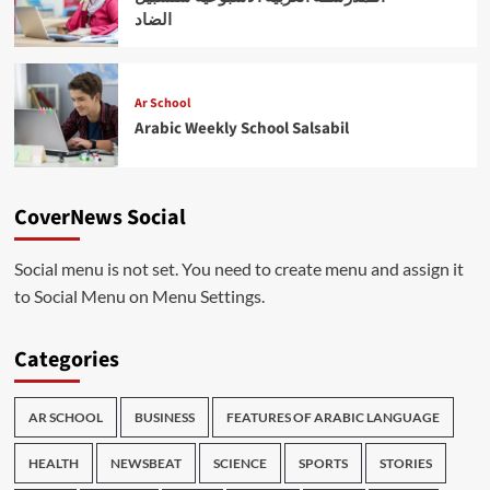
الضاد
Ar School
Arabic Weekly School Salsabil
CoverNews Social
Social menu is not set. You need to create menu and assign it
to Social Menu on Menu Settings.
Categories
AR SCHOOL
BUSINESS
FEATURES OF ARABIC LANGUAGE
HEALTH
NEWSBEAT
SCIENCE
SPORTS
STORIES