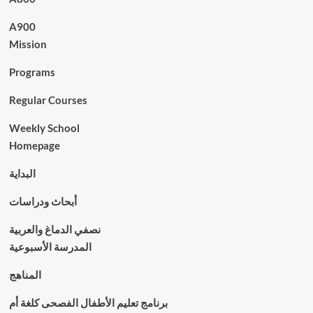
A900
Mission
Programs
Regular Courses
Weekly School
Homepage
البداية
أبحاث ودراسات
نصفي الدماغ والعربية
المدرسة الأسبوعية
المناهج
برنامج تعليم الأطفال الفصحى كلغة أم