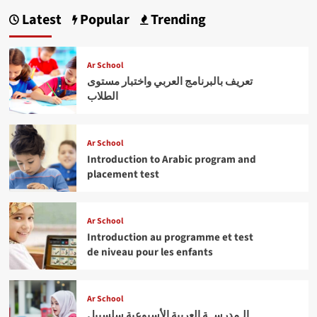
Latest
Popular
Trending
Ar School
تعريف بالبرنامج العربي واختبار مستوى
الطلاب
Ar School
Introduction to Arabic program and
placement test
Ar School
Introduction au programme et test
de niveau pour les enfants
Ar School
الـمدرســة العربية الأسبوعية سلسبيل