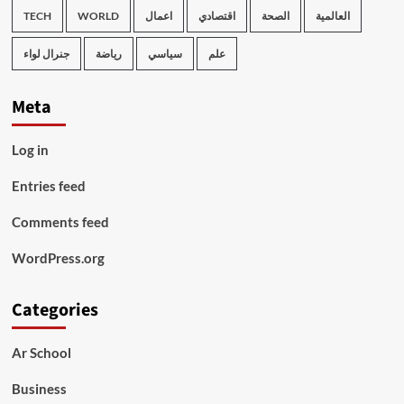
TECH
WORLD
اعمال
اقتصادي
الصحة
العالمية
علم
سياسي
رياضة
جنرال لواء
Meta
Log in
Entries feed
Comments feed
WordPress.org
Categories
Ar School
Business