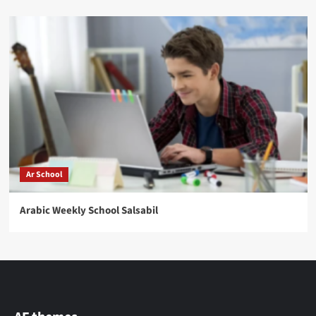
Ar School
Arabic Weekly School Salsabil