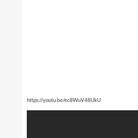
https://youtu.be/ec8WuV48UkU