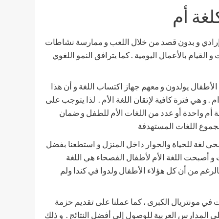
لغة أم
 إرادي و بدون قصد من خلال اللعب و ممارسة نشاطات
 القيام بالأعمال اليومية . كما يترافق النمو اللغوي
حظ نعوم تشومسكي عالم اللسانيات المعروف عام 1957 أن الأطفال يولدون و معهم جهاز اكتساب اللغة و أن هذا
. و هي فترة كافية لإتقان اللغة الأم . لذا يتوجب على
لغة أم واحدة أو عدد من اللغات الأم للطفل و ضمان
بمجموع اللغات المستهدفة
حى لغة للحياة والحوار داخل المنزل و استطعنا بفضل
ت و أصبحت اللغة الأم لأطفال الفصحاء هي اللغة
بالرغم من أن كل هؤلاء الأطفال ولدوا في كندا ولم
 في مونتريال الكبرى ، كما عملنا على تقديم حزمة
لى المدارس العربية للوصول إلى أفضل النتائج . و ذلك