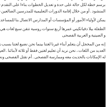
برسم خطة لكل حالة على حدة و تعديل الخطوات بناءا على التقدم ف
المنشود . أو من خلال إقامة الدورات التعليمية للمدرسين الضالعين ف
يمكن لأولياء الأمور أو المؤسسات أو المدارس الاتصال بنا للمساعد
الطفلة بيلا دفياتكيني عمرها أربع سنوات روسية تتقن سبع لغات هي الرو
و الصينية و العربية الفصحى
إنه من المخجل أن يتعلم أبناء غيرنا لغتنا بينما نحن نضيع لغتنا بسبب 
العديد من اللغات ، نحن نريد أن تعليم لغتين فقط أو ثلاثة لأبنائنا . ا
له الإمكانات بالحديث معه وممارسة الفصحى . أم نقتل الفصحى ون