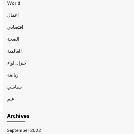
World
اعمال
اقتصادي
الصحة
العالمية
جنرال لواء
رياضة
سياسي
علم
Archives
September 2022