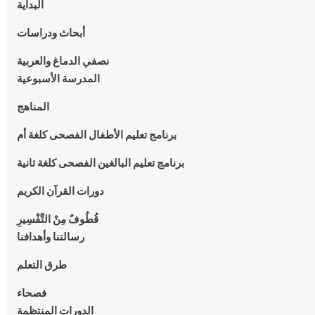
البداية
أبحاث ودراسات
نصفي الدماغ والعربية
المدرسة الأسبوعية
المناهج
برنامج تعليم الأطفال الفصحى كلغة أم
برنامج تعليم البالغين الفصحى كلغة ثانية
دورات القرآن الكريم
قُطُوفٌ مِنْ التَّفْسِيرِ
رسالتنا وأهدافنا
طرق التعلم
فصحاء
الدورات المنتظمة