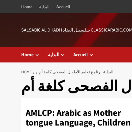
Skip
Accueil
البداية
Home
to
content
SALSABIC AL DHAD سلسبيل الضاد CLASSICARABIC.COM
Accueil
البداية
Home
البداية
برنامج تعليم الأطفال الفصحى كلغة أم
HOME
ال الفصحى كلغة أم
AMLCP: Arabic as Mother
tongue Language, Childre