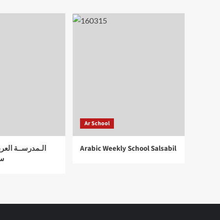
Ar School
الـمدرســة العرب
Arabic Weekly School Salsabil
سل