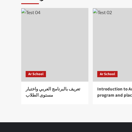
Ar School
Ar School
تعريف بالبرنامج العربي واختبار
Introduction to A
مستوى الطلاب
program and pla