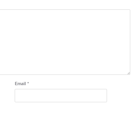
Email
*