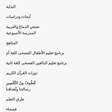
البداية
أبحاث ودراسات
نصفي الدماغ والعربية
المدرسة الأسبوعية
المناهج
برنامج تعليم الأطفال الفصحى كلغة أم
برنامج تعليم البالغين الفصحى كلغة ثانية
دورات القرآن الكريم
قُطُوفٌ مِنْ التَّفْسِيرِ
رسالتنا وأهدافنا
طرق التعلم
فصحاء