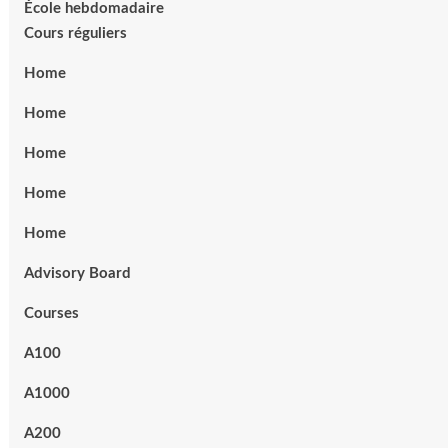
École hebdomadaire
Cours réguliers
Home
Home
Home
Home
Home
Advisory Board
Courses
A100
A1000
A200