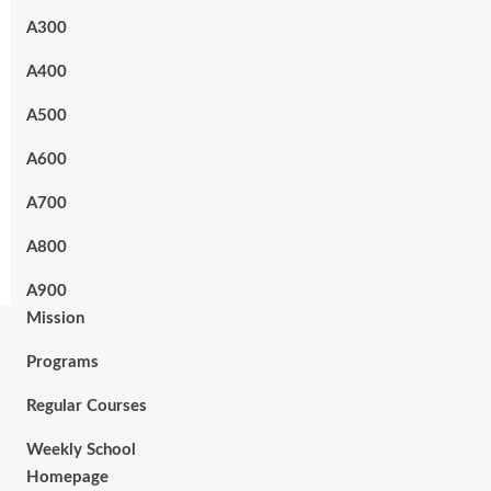
A300
A400
A500
A600
A700
A800
A900
Mission
Programs
Regular Courses
Weekly School
Homepage