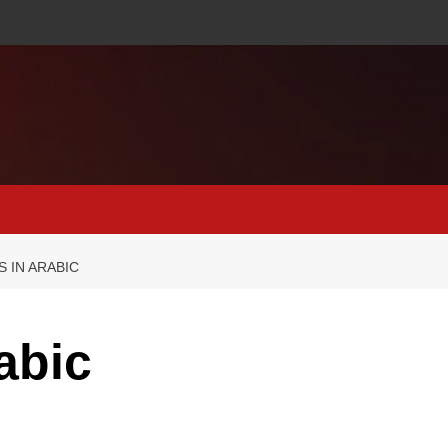
S IN ARABIC
rabic