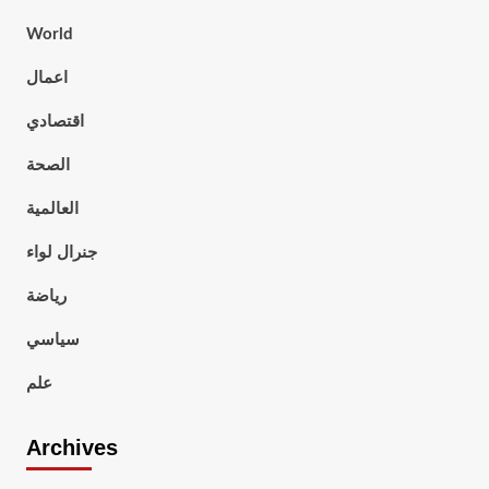
World
اعمال
اقتصادي
الصحة
العالمية
جنرال لواء
رياضة
سياسي
علم
Archives