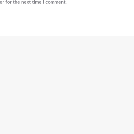
er for the next time I comment.