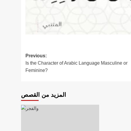
Post
Previous:
Is the Character of Arabic Language Masculine or
navigation
Feminine?
المزيد من القصص