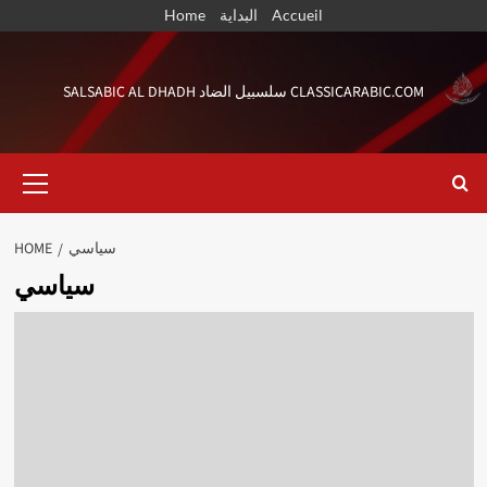
Skip
Accueil
البداية
Home
to
content
SALSABIC AL DHADH سلسبيل الضاد CLASSICARABIC.COM
Primary
Menu
سياسي
HOME
سياسي