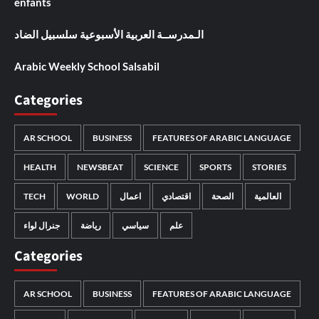
enfants
الـمدرســة العربية الأسبوعية سلسبيل الضاد
Arabic Weekly School Salsabil
Categories
AR SCHOOL
BUSINESS
FEATURES OF ARABIC LANGUAGE
HEALTH
NEWSBEAT
SCIENCE
SPORTS
STORIES
العالمية
الصحة
اقتصادي
اعمال
WORLD
TECH
علم
سياسي
رياضة
جنرال لواء
Categories
AR SCHOOL
BUSINESS
FEATURES OF ARABIC LANGUAGE