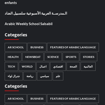
enfants
الـمدرســة العربية الأسبوعية سلسبيل الضاد
Arabic Weekly School Salsabil
Categories
AR SCHOOL
BUSINESS
FEATURES OF ARABIC LANGUAGE
HEALTH
NEWSBEAT
SCIENCE
SPORTS
STORIES
العالمية
الصحة
اقتصادي
اعمال
WORLD
TECH
علم
سياسي
رياضة
جنرال لواء
Categories
AR SCHOOL
BUSINESS
FEATURES OF ARABIC LANGUAGE