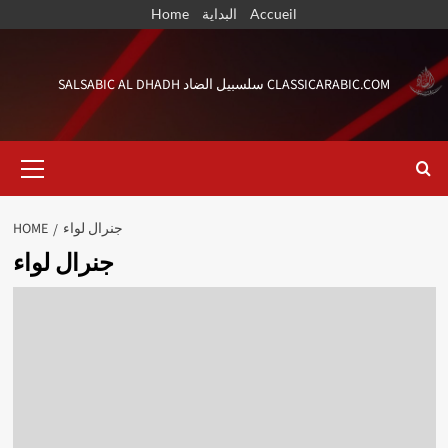
Skip
Accueil
البداية
Home
to
content
SALSABIC AL DHADH سلسبيل الضاد CLASSICARABIC.COM
Primary
Menu
جنرال لواء
HOME
جنرال لواء