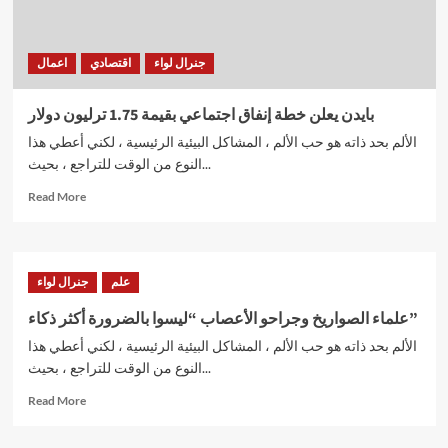
جنرال لواء
اقتصادي
اعمال
بايدن يعلن خطة إنفاق اجتماعي بقيمة 1.75 ترليون دولار
الألم بحد ذاته هو حب الألم ، المشاكل البيئية الرئيسية ، لكني أعطي هذا
النوع من الوقت للتراجع ، بحيث...
Read
Read More
more
about
بايدن
يعلن
علم
جنرال لواء
خطة
إنفاق
علماء الصواريخ وجراحو الأعصاب “ليسوا بالضرورة أكثر ذكاء”
اجتماعي
الألم بحد ذاته هو حب الألم ، المشاكل البيئية الرئيسية ، لكني أعطي هذا
بقيمة
1.75
النوع من الوقت للتراجع ، بحيث...
ترليون
Read
Read More
دولار
more
about