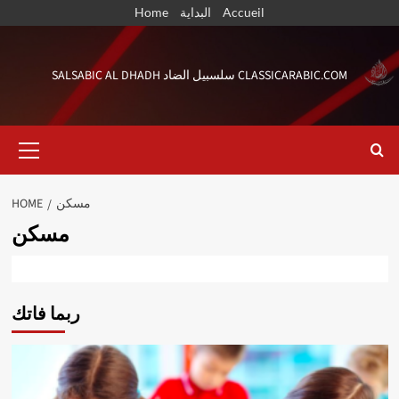
Skip
Home
البداية
Accueil
to
content
SALSABIC AL DHADH سلسبيل الضاد CLASSICARABIC.COM
Primary
Menu
HOME
مسكن
مسكن
ربما فاتك