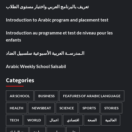
تعريف بالبرنامج العربي واختبار مستوى الطلاب
Introduction to Arabic program and placement test
Introduction au programme et test de niveau pour les
enfants
الـمدرســة العربية الأسبوعية سلسبيل الضاد
Arabic Weekly School Salsabil
Categories
AR SCHOOL
BUSINESS
FEATURES OF ARABIC LANGUAGE
HEALTH
NEWSBEAT
SCIENCE
SPORTS
STORIES
TECH
WORLD
اعمال
اقتصادي
الصحة
العالمية