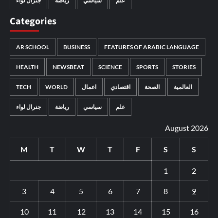
علم
سياسي
رياضة
جنرال لواء
Categories
AR SCHOOL
BUSINESS
FEATURES OF ARABIC LANGUAGE
HEALTH
NEWSBEAT
SCIENCE
SPORTS
STORIES
TECH
WORLD
اعمال
اقتصادي
الصحة
العالمية
علم
سياسي
رياضة
جنرال لواء
August 2026
M
T
W
T
F
S
S
1
2
3
4
5
6
7
8
9
10
11
12
13
14
15
16